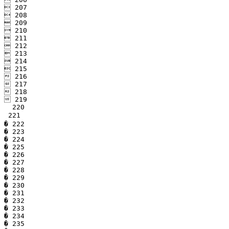
 207

 208

 209

 210

 211

 212

 213

 214

 215

 216

 217

 218

 219

  220

 221

� 222

� 223

� 224

� 225

� 226

� 227

� 228

� 229

� 230

� 231

� 232

� 233

� 234

� 235
