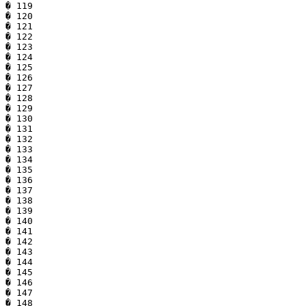
� 119

� 120

� 121

� 122

� 123

� 124

� 125

� 126

� 127

� 128

� 129

� 130

� 131

� 132

� 133

� 134

� 135

� 136

� 137

� 138

� 139

� 140

� 141

� 142

� 143

� 144

� 145

� 146

� 147

� 148
