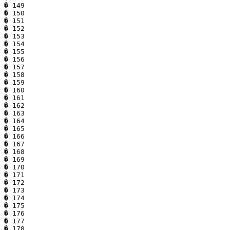
� 149

� 150

� 151

� 152

� 153

� 154

� 155

� 156

� 157

� 158

� 159

� 160

� 161

� 162

� 163

� 164

� 165

� 166

� 167

� 168

� 169

� 170

� 171

� 172

� 173

� 174

� 175

� 176

� 177

� 178
